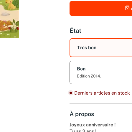
État
Très bon
Bon
Edition 2014.
Derniers articles en stock
À propos
Joyeux anniversaire !
Tu as 3 ans !