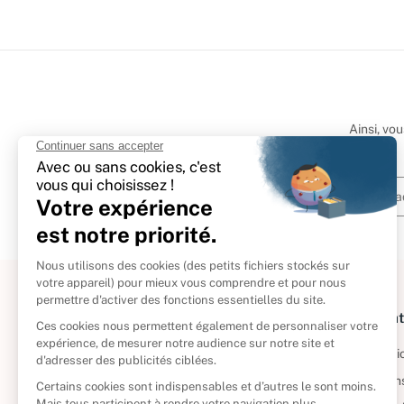
Ainsi, vo
À propos
Informat
Politique de retour
Informatio
Reprendre vos livres
Condition