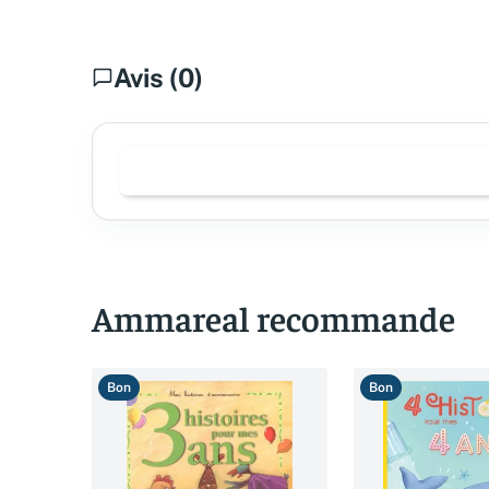
Avis (0)
Ammareal recommande
Bon
Bon