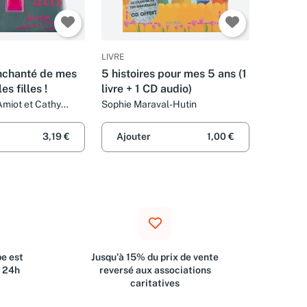
LIVRE
nchanté de mes
5 histoires pour mes 5 ans (1
es filles !
livre + 1 CD audio)
Amiot et Cathy
Sophie Maraval-Hutin
3,19 €
Ajouter
1,00 €
e est
Jusqu'à 15% du prix de vente
s 24h
reversé aux associations
caritatives