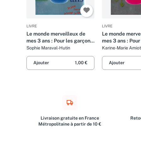
LIVRE
LIVRE
Le monde merveilleux de
Le monde mervei
mes 3 ans : Pour les garçons
mes 3 ans : Pour l
!
Sophie Maraval-Hutin
Karine-Marie Amiot
Ajouter
1,00 €
Ajouter
Livraison gratuite en France
Retou
Métropolitaine à partir de 10 €