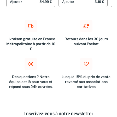
Ajouter
54,99 €
Ajouter
3,19 €
A
Livraison gratuite en France
Retours dans les 30 jours
Métropolitaine à partir de 10
suivant l'achat
€
Des questions ? Notre
Jusqu'à 15% du prix de vente
équipe est là pour vous et
reversé aux associations
répond sous 24h ouvrées.
caritatives
Inscrivez-vous à notre newsletter