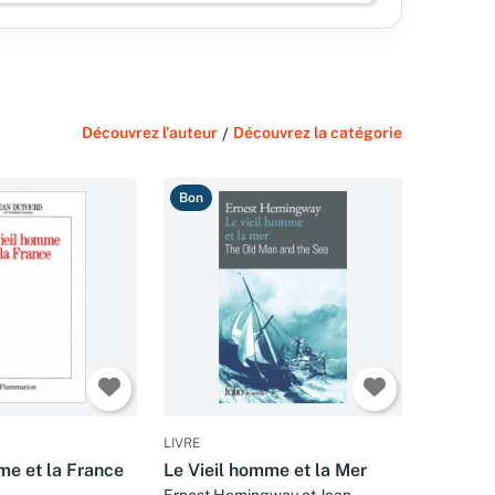
Découvrez l'auteur
/
Découvrez la catégorie
Bon
LIVRE
me et la France
Le Vieil homme et la Mer
Ernest Hemingway et Jean