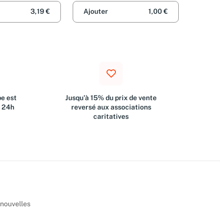
nce
3,19 €
Ajouter
1,00 €
e est
Jusqu'à 15% du prix de vente
s 24h
reversé aux associations
caritatives
 nouvelles