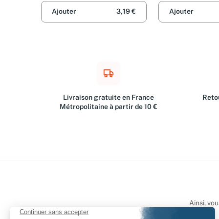
Ajouter
3,19 €
Ajouter
Livraison gratuite en France
Retou
Métropolitaine à partir de 10 €
Ainsi, vo