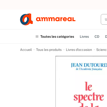
UN ACHAT
Toutes les catégories
Livres
CD
Accueil
Tous les produits
Livres d’occasion
Scienc