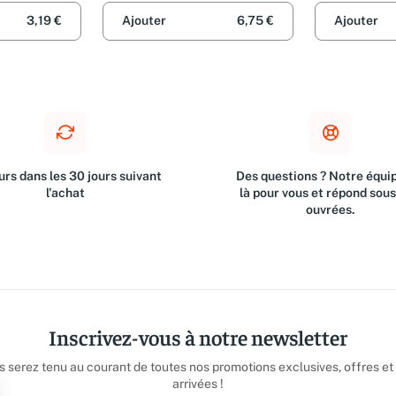
leur décadence
leur décade
3,19 €
Ajouter
6,75 €
Ajouter
rs dans les 30 jours suivant
Des questions ? Notre équip
l'achat
là pour vous et répond sou
ouvrées.
Inscrivez-vous à notre newsletter
us serez tenu au courant de toutes nos promotions exclusives, offres et
arrivées !