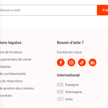
ions légales
Besoin d'aide ?
ns de livraison
Contactez-nous
s générales de vente
légales
de confidentialité
International
s de réductions
🇪🇸
Espagne
 de gestion des cookies
🇩🇪
Allemagne
 cookies
🇮🇹
Italie