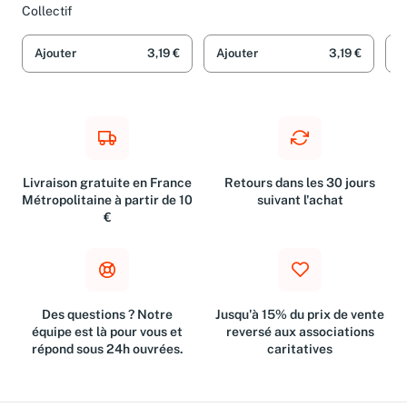
Collectif
Ajouter
3,19 €
Ajouter
3,19 €
A
Livraison gratuite en France
Retours dans les 30 jours
Métropolitaine à partir de 10
suivant l'achat
€
Des questions ? Notre
Jusqu'à 15% du prix de vente
équipe est là pour vous et
reversé aux associations
répond sous 24h ouvrées.
caritatives