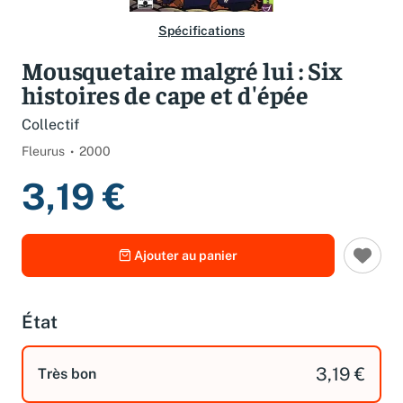
Spécifications
Mousquetaire malgré lui : Six
histoires de cape et d'épée
Collectif
Fleurus
2000
3,19 €
Ajouter au panier
État
3,19 €
Très bon