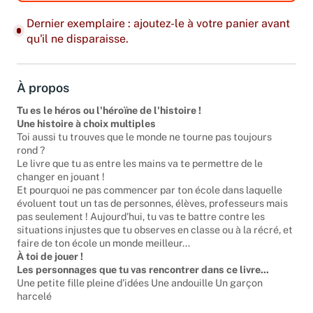
Dernier exemplaire : ajoutez-le à votre panier avant
qu'il ne disparaisse.
À propos
Tu es le héros ou l'héroïne de l'histoire !
Une histoire à choix multiples
Toi aussi tu trouves que le monde ne tourne pas toujours
rond ?
Le livre que tu as entre les mains va te permettre de le
changer en jouant !
Et pourquoi ne pas commencer par ton école dans laquelle
évoluent tout un tas de personnes, élèves, professeurs mais
pas seulement ! Aujourd'hui, tu vas te battre contre les
situations injustes que tu observes en classe ou à la récré, et
faire de ton école un monde meilleur...
À toi de jouer !
Les personnages que tu vas rencontrer dans ce livre...
Une petite fille pleine d'idées Une andouille Un garçon
harcelé