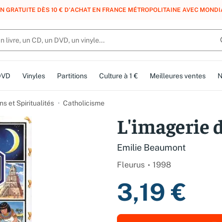
N GRATUITE DÈS 10 € D'ACHAT EN FRANCE MÉTROPOLITAINE AVEC MONDI
DVD
Vinyles
Partitions
Culture à 1 €
Meilleures ventes
N
ns et Spiritualités
Catholicisme
L'imagerie d
Emilie Beaumont
Fleurus
1998
3,19 €