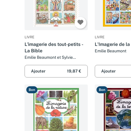
LIVRE
LIVRE
L'imagerie des tout-petits -
L'Imagerie de la 
La Bible
Emilie Beaumont
Emilie Beaumont et Sylvie
Michelet
Ajouter
19,87 €
Ajouter
Bon
Bon