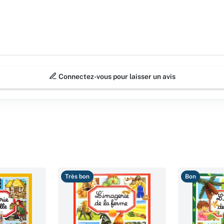
Connectez-vous pour laisser un avis
Très bon
Bon