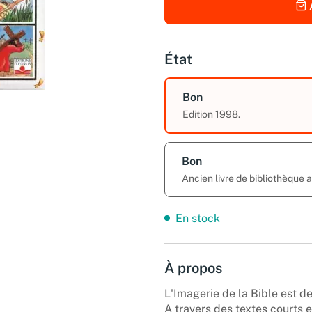
État
Bon
Edition 1998.
Bon
Ancien livre de bibliothèque 
En stock
À propos
L'Imagerie de la Bible est d
A travers des textes courts 