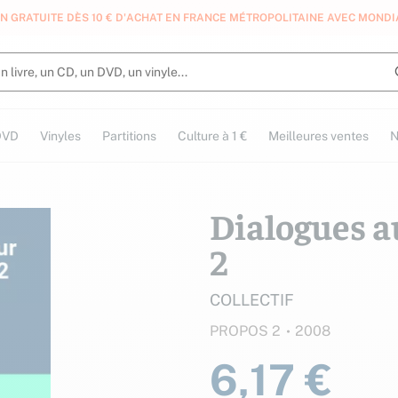
N GRATUITE DÈS 10 € D'ACHAT EN FRANCE MÉTROPOLITAINE AVEC MONDI
DVD
Vinyles
Partitions
Culture à 1 €
Meilleures ventes
N
Dialogues a
2
COLLECTIF
PROPOS 2
2008
6,17 €