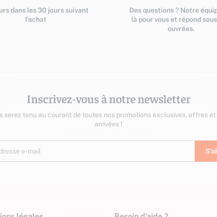
rs dans les 30 jours suivant
Des questions ? Notre équip
l'achat
là pour vous et répond sou
ouvrées.
Inscrivez-vous à notre newsletter
us serez tenu au courant de toutes nos promotions exclusives, offres et
arrivées !
ions légales
Besoin d'aide ?