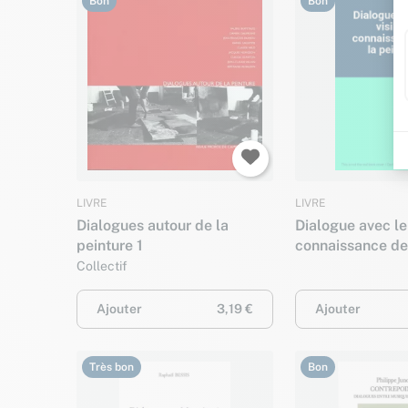
Bon
Bon
LIVRE
LIVRE
Dialogues autour de la
Dialogue avec le 
peinture 1
connaissance de 
Collectif
Ajouter
3,19 €
Ajouter
Très bon
Bon