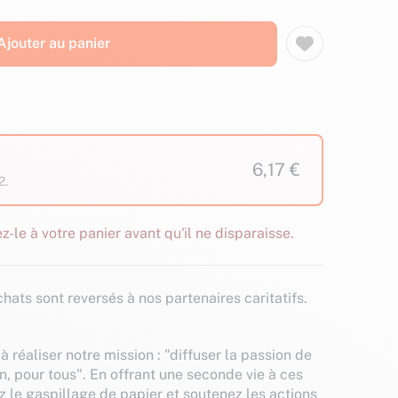
Ajouter au panier
6,17 €
2.
z-le à votre panier avant qu'il ne disparaisse.
hats sont reversés à nos partenaires caritatifs.
à réaliser notre mission : "diffuser la passion de
n, pour tous". En offrant une seconde vie à ces
z le gaspillage de papier et soutenez les actions