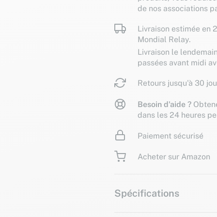
de nos associations pa
Livraison estimée en 2
Mondial Relay.
Livraison le lendemai
passées avant midi a
Retours jusqu'à 30 jou
Besoin d'aide ?
Obtene
dans les 24 heures pe
Paiement sécurisé
Acheter sur Amazon
Spécifications