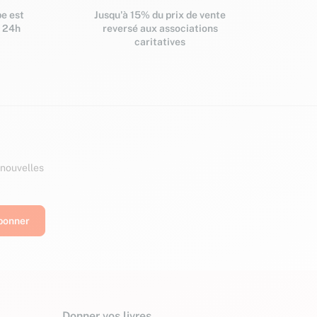
e est
Jusqu'à 15% du prix de vente
s 24h
reversé aux associations
caritatives
 nouvelles
Donner vos livres