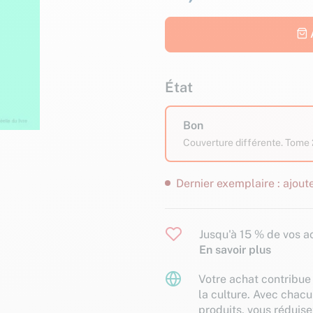
État
Bon
Couverture différente. Tome 
Dernier exemplaire : ajoute
Jusqu'à 15 % de vos ac
En savoir plus
Votre achat contribue 
la culture. Avec chacu
produits, vous réduise