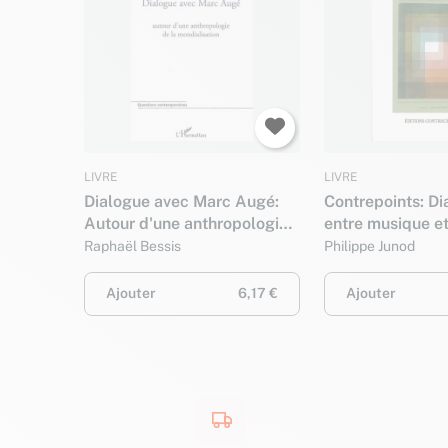
LIVRE
LIVRE
Dialogue avec Marc Augé:
Contrepoints: Di
Autour d'une anthropologie
entre musique et
de la mondialisation
Raphaël Bessis
Philippe Junod
Ajouter
6,17 €
Ajouter