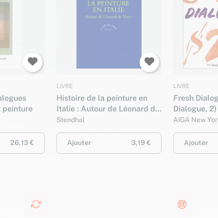
LIVRE
LIVRE
alogues
Histoire de la peinture en
Fresh Dialo
 peinture
Italie : Autour de Léonard de
Dialogue, 2)
Vinci
Stendhal
AIGA New Yor
26,13 €
Ajouter
3,19 €
Ajouter