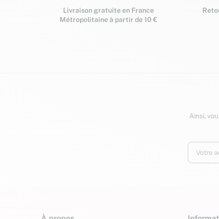
Livraison gratuite en France
Retou
Métropolitaine à partir de 10 €
Ainsi, vo
À propos
Informat