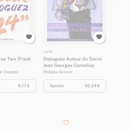
LIVRE
gue Two (Fresh
Dialogues Autour du Sacre
Jean Georges Cornelius
k Chapter
Philippe Bonnet
6,17 €
Ajouter
52,24 €