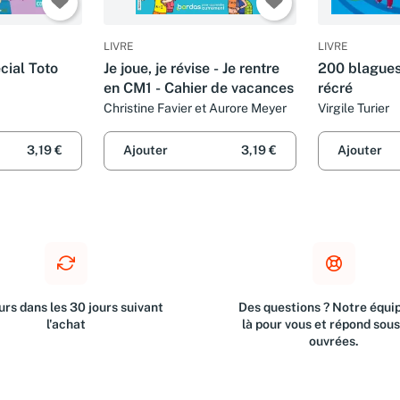
LIVRE
LIVRE
cial Toto
Je joue, je révise - Je rentre
200 blagues
en CM1 - Cahier de vacances
récré
Christine Favier et Aurore Meyer
Virgile Turier
3,19 €
Ajouter
3,19 €
Ajouter
rs dans les 30 jours suivant
Des questions ? Notre équip
l'achat
là pour vous et répond sou
ouvrées.