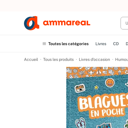
UN ACHAT
Toutes les catégories
Livres
CD
Accueil
Tous les produits
Livres d’occasion
Humou