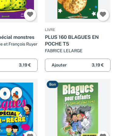
LIVRE
pécial monstres
PLUS 160 BLAGUES EN
POCHE T5
e et François Ruyer
FABRICE LELARGE
3,19 €
Ajouter
3,19 €
Bon