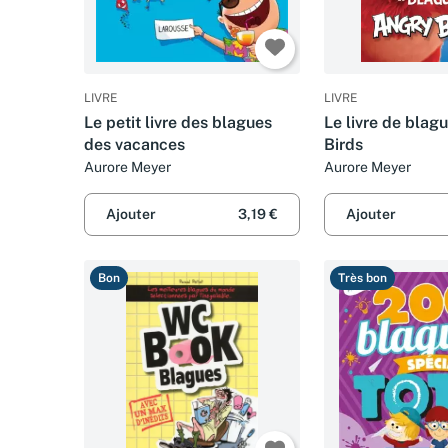
LIVRE
LIVRE
Le petit livre des blagues
Le livre de blag
des vacances
Birds
Aurore Meyer
Aurore Meyer
Ajouter
3,19 €
Ajouter
Bon
Très bon