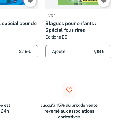
LIVRE
 spécial cour de
Blagues pour enfants :
Spécial fous rires
Editions ESI
3,19 €
Ajouter
7,18 €
e est
Jusqu'à 15% du prix de vente
s 24h
reversé aux associations
caritatives