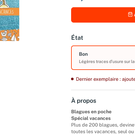
État
Bon
Légères traces d’usure sur la
Dernier exemplaire : ajoute
À propos
Blagues en poche
Spécial vacances
Plus de 200 blagues, devinet
toutes les vacances, seul ou 