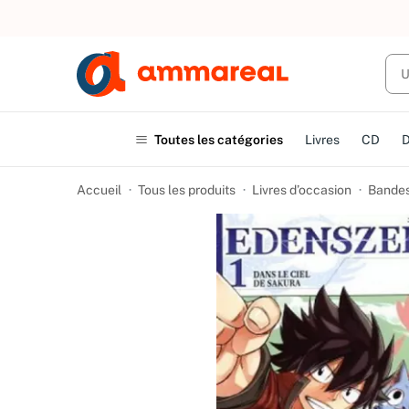
UN ACHAT
Toutes les catégories
Livres
CD
Accueil
Tous les produits
Livres d’occasion
Bandes