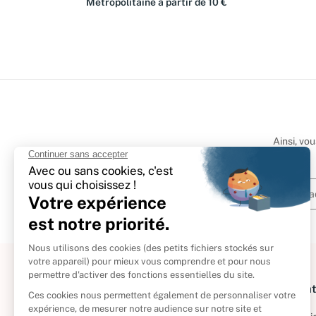
Métropolitaine à partir de 10 €
Ainsi, vo
À propos
Informat