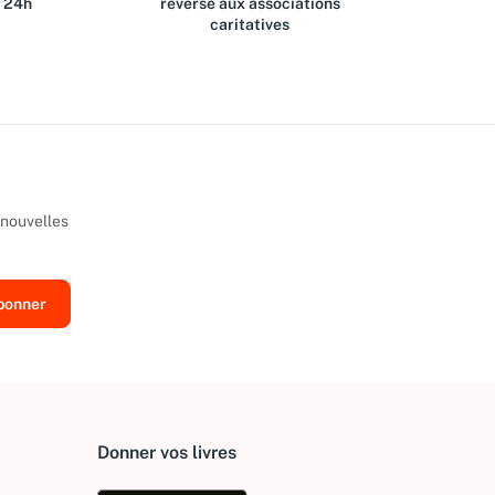
s 24h
reversé aux associations
caritatives
 nouvelles
Donner vos livres