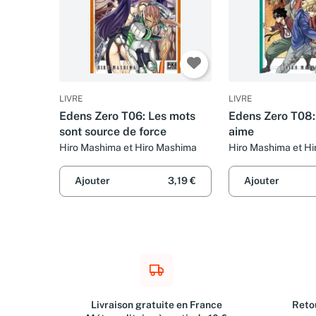
LIVRE
LIVRE
Edens Zero T06: Les mots
Edens Zero T08:
sont source de force
aime
Hiro Mashima et Hiro Mashima
Hiro Mashima et H
Ajouter
3,19 €
Ajouter
Livraison gratuite en France
Retou