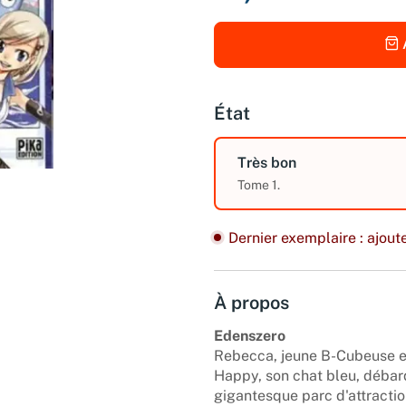
État
Très bon
Tome 1.
Dernier exemplaire : ajoute
À propos
Edenszero
Rebecca, jeune B-Cubeuse en
Happy, son chat bleu, débarq
gigantesque parc d'attractio