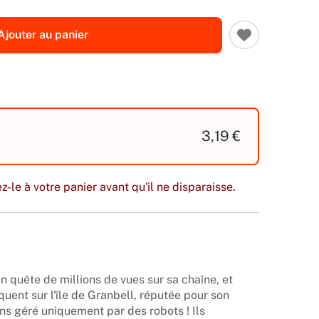
Ajouter au panier
3,19 €
z-le à votre panier avant qu'il ne disparaisse.
 quête de millions de vues sur sa chaîne, et
uent sur l'île de Granbell, réputée pour son
ns géré uniquement par des robots ! Ils