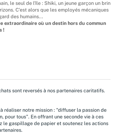
n, le seul de l'île : Shiki, un jeune garçon un brin
orizons. C'est alors que les employés mécaniques
gard des humains...
re extraordinaire où un destin hors du commun
s !
hats sont reversés à nos partenaires caritatifs.
à réaliser notre mission : "diffuser la passion de
n, pour tous". En offrant une seconde vie à ces
z le gaspillage de papier et soutenez les actions
rtenaires.