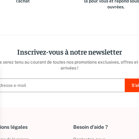
l'achat
là pour vous et répond sou
ouvrées.
Inscrivez-vous à notre newsletter
us serez tenu au courant de toutes nos promotions exclusives, offres et
arrivées !
ions légales
Besoin d'aide ?