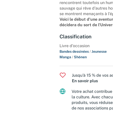
rencontrent toutefois un humai
sauvage qui rêve d'autres h
se montrent menaçants à l'é
Voici le début d'une aventu
décidera du sort de l'Univer
Classification
Livre d'occasion
Bandes dessinées
/
Jeunesse
Manga
/
Shōnen
Jusqu'à 15 % de vos ac
En savoir plus
Votre achat contribue 
la culture. Avec chacu
produits, vous réduise
de nos associations pa