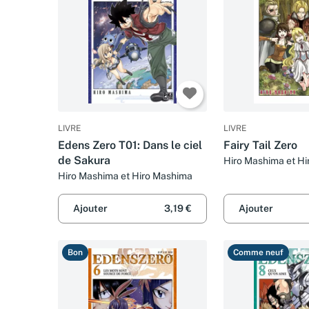
LIVRE
LIVRE
Edens Zero T01: Dans le ciel
Fairy Tail Zero
de Sakura
Hiro Mashima et H
Hiro Mashima et Hiro Mashima
Ajouter
3,19 €
Ajouter
Bon
Comme neuf