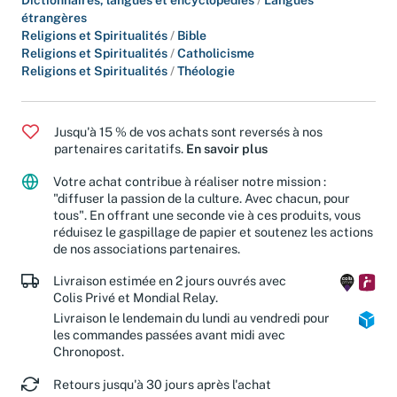
Dictionnaires, langues et encyclopédies
/
Langues
étrangères
Religions et Spiritualités
/
Bible
Religions et Spiritualités
/
Catholicisme
Religions et Spiritualités
/
Théologie
Jusqu'à 15 % de vos achats sont reversés à nos
partenaires caritatifs.
En savoir plus
Votre achat contribue à réaliser notre mission :
"diffuser la passion de la culture. Avec chacun, pour
tous". En offrant une seconde vie à ces produits, vous
réduisez le gaspillage de papier et soutenez les actions
de nos associations partenaires.
Livraison estimée en 2 jours ouvrés avec
Colis Privé et Mondial Relay.
Livraison le lendemain du lundi au vendredi pour
les commandes passées avant midi avec
Chronopost.
Retours jusqu'à 30 jours après l'achat