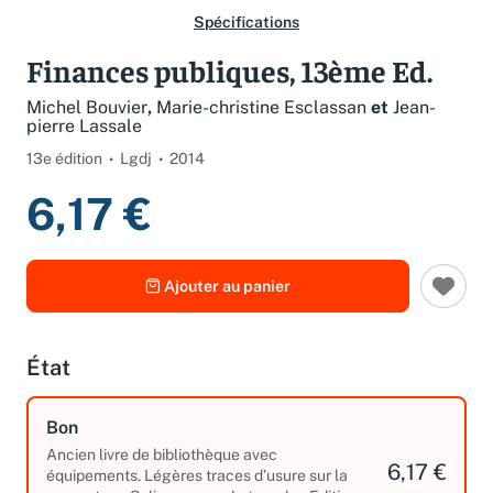
Spécifications
Finances publiques, 13ème Ed.
Michel Bouvier
,
Marie-christine Esclassan
et
Jean-
pierre Lassale
13e édition
Lgdj
2014
6,17 €
Ajouter au panier
État
Bon
Ancien livre de bibliothèque avec
6,17 €
équipements. Légères traces d’usure sur la