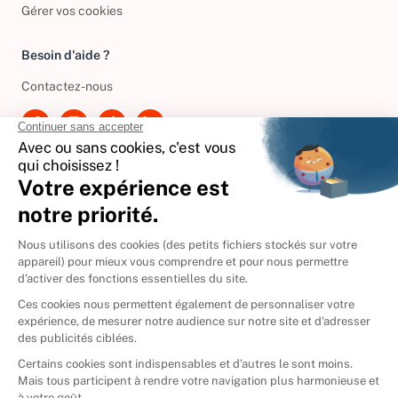
Gérer vos cookies
Besoin d'aide ?
Contactez-nous
International
🇪🇸
Espagne
🇩🇪
Allemagne
🇮🇹
Italie
Donner vos livres