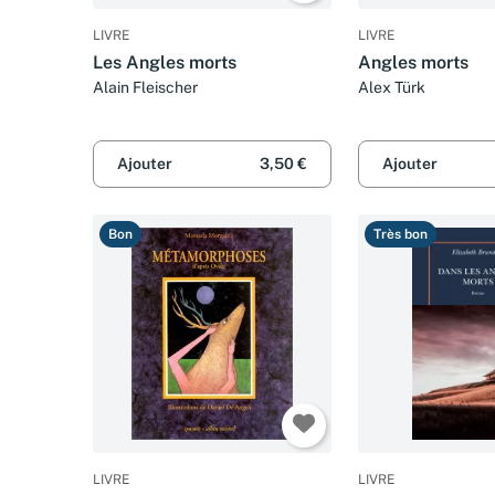
LIVRE
LIVRE
Les Angles morts
Angles morts
Alain Fleischer
Alex Türk
Ajouter
3,50 €
Ajouter
Bon
Très bon
LIVRE
LIVRE