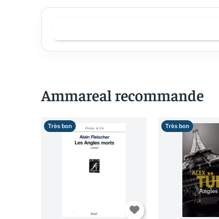
Ammareal recommande
Très bon
Très bon