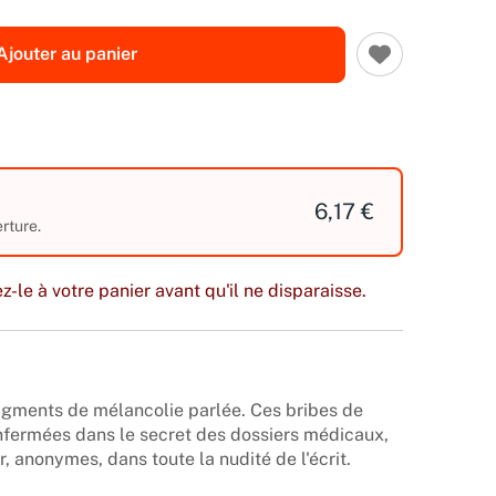
Ajouter au panier
6,17 €
rture.
z-le à votre panier avant qu'il ne disparaisse.
agments de mélancolie parlée. Ces bribes de
enfermées dans le secret des dossiers médicaux,
r, anonymes, dans toute la nudité de l'écrit.