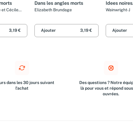
 morts
Dans les angles morts
Idees noires.
 et Cécile
Elizabeth Brundage
Wainwright-J
3,19 €
Ajouter
3,19 €
Ajouter
rs dans les 30 jours suivant
Des questions ? Notre équip
l'achat
là pour vous et répond sou
ouvrées.