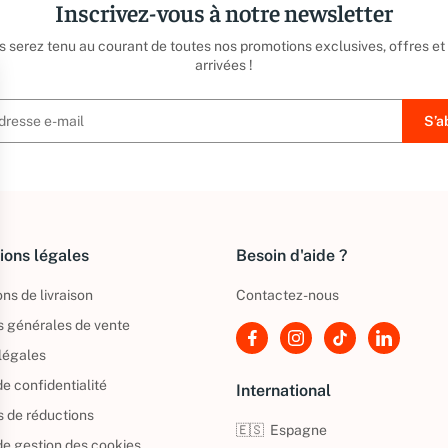
Inscrivez-vous à notre newsletter
us serez tenu au courant de toutes nos promotions exclusives, offres et
arrivées !
ions légales
Besoin d'aide ?
ns de livraison
Contactez-nous
s générales de vente
légales
de confidentialité
International
s de réductions
🇪🇸
Espagne
 de gestion des cookies