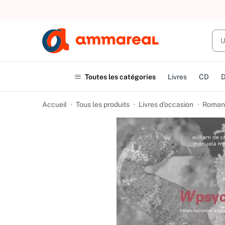
UN ACHAT
Toutes les catégories
Livres
CD
Accueil
Tous les produits
Livres d’occasion
Romans 