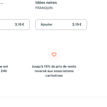
..
Idées noires
FRANQUIN
3,19 €
Ajouter
3,19 €
e est
Jusqu'à 15% du prix de vente
s 24h
reversé aux associations
caritatives