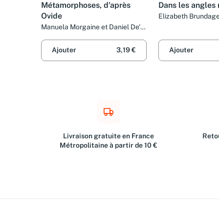
Métamorphoses, d'après
Dans les angles
Ovide
Elizabeth Brundage
Arnaud
Manuela Morgaine et Daniel De'
angeli
Ajouter
3,19 €
Ajouter
Livraison gratuite en France
Retou
Métropolitaine à partir de 10 €