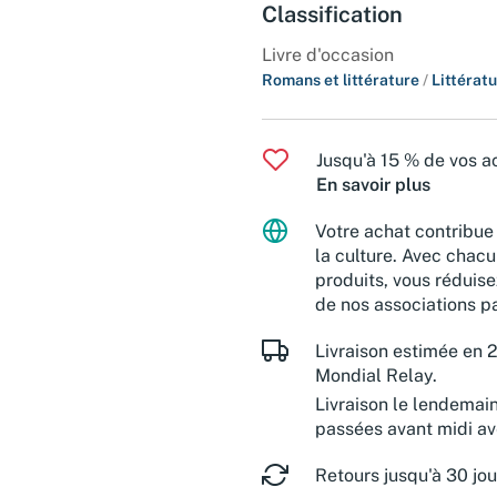
Classification
Livre d'occasion
Romans et littérature
/
Littérat
Jusqu'à 15 % de vos ac
En savoir plus
Votre achat contribue 
la culture. Avec chacu
produits, vous réduise
de nos associations pa
Livraison estimée en 2
Mondial Relay.
Livraison le lendemai
passées avant midi a
Retours jusqu'à 30 jou