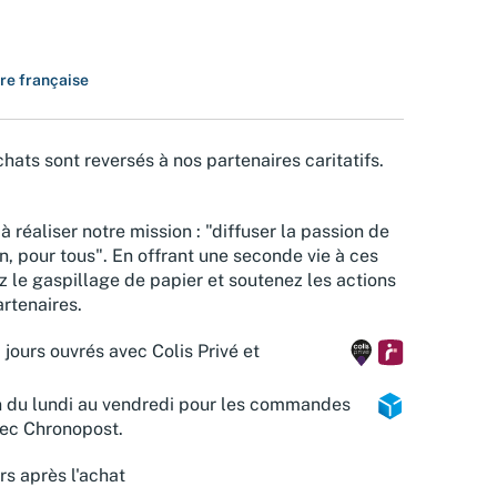
ure française
hats sont reversés à nos partenaires caritatifs.
à réaliser notre mission : "diffuser la passion de
n, pour tous". En offrant une seconde vie à ces
z le gaspillage de papier et soutenez les actions
rtenaires.
 jours ouvrés avec Colis Privé et
n du lundi au vendredi pour les commandes
vec Chronopost.
rs après l'achat