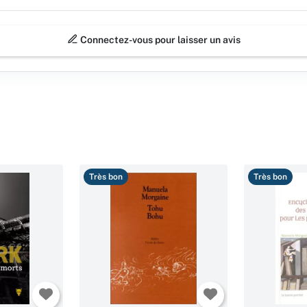
Connectez-vous pour laisser un avis
Très bon
Très bon