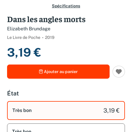
Spécifications
Dans les angles morts
Elizabeth Brundage
Le Livre de Poche
2019
3,19 €
Ajouter au panier
État
3,19 €
Très bon
Très bon