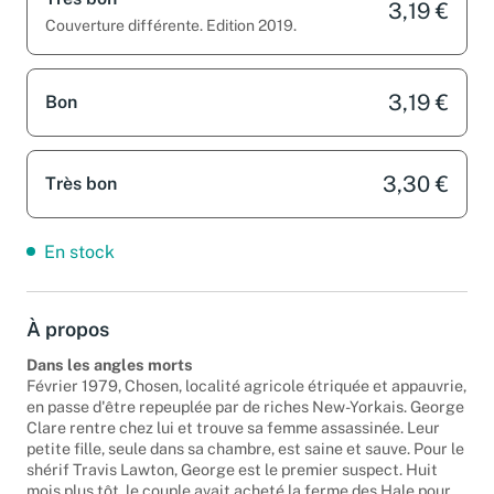
3,19 €
Couverture différente. Edition 2019.
3,19 €
Bon
3,30 €
Très bon
En stock
À propos
Dans les angles morts
Février 1979, Chosen, localité agricole étriquée et appauvrie,
en passe d'être repeuplée par de riches New-Yorkais. George
Clare rentre chez lui et trouve sa femme assassinée. Leur
petite fille, seule dans sa chambre, est saine et sauve. Pour le
shérif Travis Lawton, George est le premier suspect. Huit
mois plus tôt, le couple avait acheté la ferme des Hale pour