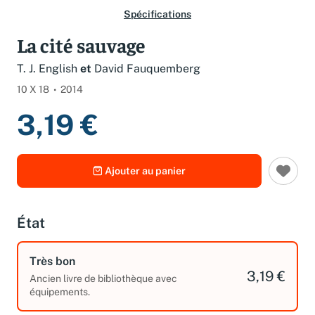
Spécifications
La cité sauvage
T. J. English
et
David Fauquemberg
10 X 18
2014
3,19 €
Ajouter au panier
État
Très bon
3,19 €
Ancien livre de bibliothèque avec
équipements.