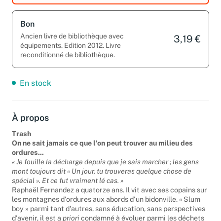
Bon
Ancien livre de bibliothèque avec
3,19 €
équipements. Edition 2012. Livre
reconditionné de bibliothèque.
En stock
À propos
Trash
On ne sait jamais ce que l'on peut trouver au milieu des
ordures...
« Je fouille la décharge depuis que je sais marcher ; les gens
mont toujours dit « Un jour, tu trouveras quelque chose de
spécial ». Et ce fut vraiment lé cas. »
Raphaël Fernandez a quatorze ans. Il vit avec ses copains sur
les montagnes d'ordures aux abords d'un bidonville. « Slum
boy » parmi tant d'autres, sans éducation, sans perspectives
d'avenir, il est a
priori
condamné à évoluer parmi les déchets