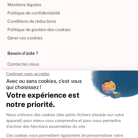
Mentions légales
Politique de confidentialité
Conditions de réductions
Politique de gestion des cookies
Gérer vos cookies
Besoin d'aide ?
Contactez-nous
International
🇪🇸
Espagne
🇩🇪
Allemagne
🇮🇹
Italie
Donner vos livres