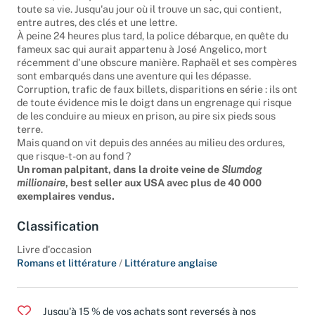
toute sa vie. Jusqu'au jour où il trouve un sac, qui contient,
entre autres, des clés et une lettre.
À peine 24 heures plus tard, la police débarque, en quête du
fameux sac qui aurait appartenu à José Angelico, mort
récemment d'une obscure manière. Raphaël et ses compères
sont embarqués dans une aventure qui les dépasse.
Corruption, trafic de faux billets, disparitions en série : ils ont
de toute évidence mis le doigt dans un engrenage qui risque
de les conduire au mieux en prison, au pire six pieds sous
terre.
Mais quand on vit depuis des années au milieu des ordures,
que risque-t-on au fond ?
Un roman palpitant, dans la droite veine de
Slumdog
millionaire
, best seller aux USA avec plus de 40 000
exemplaires vendus.
Classification
Livre d'occasion
Romans et littérature
/
Littérature anglaise
Jusqu'à 15 % de vos achats sont reversés à nos