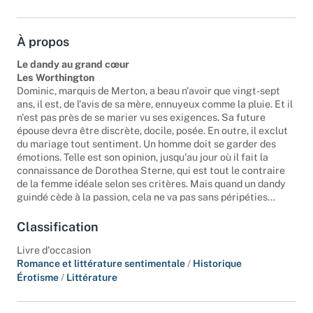
En stock
À propos
Le dandy au grand cœur
Les Worthington
Dominic, marquis de Merton, a beau n'avoir que vingt-sept
ans, il est, de l'avis de sa mère, ennuyeux comme la pluie. Et il
n'est pas près de se marier vu ses exigences. Sa future
épouse devra être discrète, docile, posée. En outre, il exclut
du mariage tout sentiment. Un homme doit se garder des
émotions. Telle est son opinion, jusqu'au jour où il fait la
connaissance de Dorothea Sterne, qui est tout le contraire
de la femme idéale selon ses critères. Mais quand un dandy
guindé cède à la passion, cela ne va pas sans péripéties...
Classification
Livre d'occasion
Romance et littérature sentimentale
/
Historique
Érotisme
/
Littérature