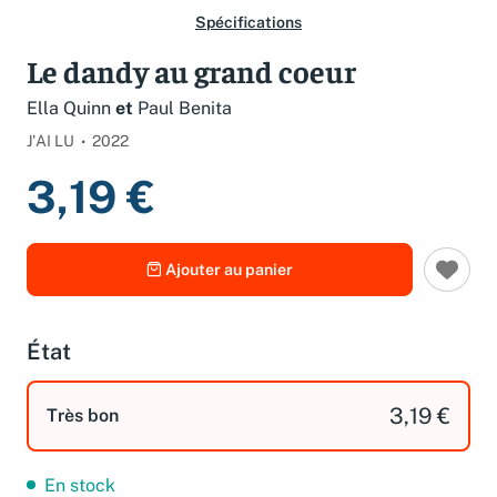
Spécifications
Le dandy au grand coeur
Ella Quinn
et
Paul Benita
J'AI LU
2022
3,19 €
Ajouter au panier
État
3,19 €
Très bon