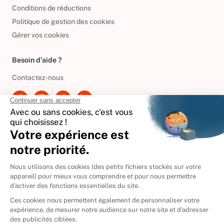
Politique de confidentialité
Conditions de réductions
Politique de gestion des cookies
Gérer vos cookies
Besoin d'aide ?
Contactez-nous
International
🇪🇸
Espagne
🇩🇪
Allemagne
🇮🇹
Italie
Donner vos livres