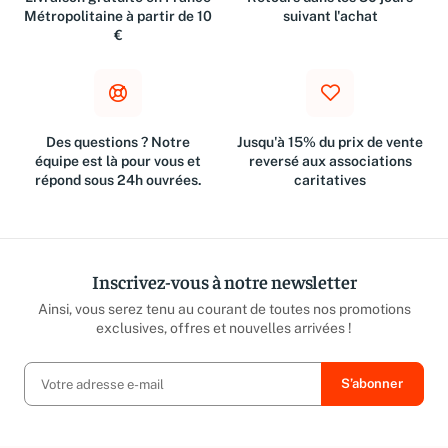
Livraison gratuite en France
Retours dans les 30 jours
Métropolitaine à partir de 10
suivant l'achat
€
Des questions ? Notre
Jusqu'à 15% du prix de vente
équipe est là pour vous et
reversé aux associations
répond sous 24h ouvrées.
caritatives
Inscrivez-vous à notre newsletter
Ainsi, vous serez tenu au courant de toutes nos promotions
exclusives, offres et nouvelles arrivées !