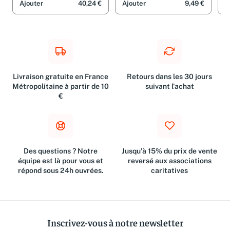
Ajouter
40,24 €
Ajouter
9,49 €
A
Livraison gratuite en France
Retours dans les 30 jours
Métropolitaine à partir de 10
suivant l'achat
€
Des questions ? Notre
Jusqu'à 15% du prix de vente
équipe est là pour vous et
reversé aux associations
répond sous 24h ouvrées.
caritatives
Inscrivez-vous à notre newsletter