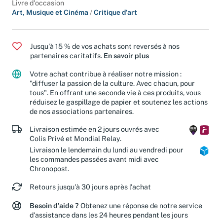
Livre d'occasion
Art, Musique et Cinéma
/
Critique d'art
Jusqu'à 15 % de vos achats sont reversés à nos
partenaires caritatifs.
En savoir plus
Votre achat contribue à réaliser notre mission :
"diffuser la passion de la culture. Avec chacun, pour
tous". En offrant une seconde vie à ces produits, vous
réduisez le gaspillage de papier et soutenez les actions
de nos associations partenaires.
Livraison estimée en 2 jours ouvrés avec
Colis Privé et Mondial Relay.
Livraison le lendemain du lundi au vendredi pour
les commandes passées avant midi avec
Chronopost.
Retours jusqu'à 30 jours après l'achat
Besoin d'aide ?
Obtenez une réponse de notre service