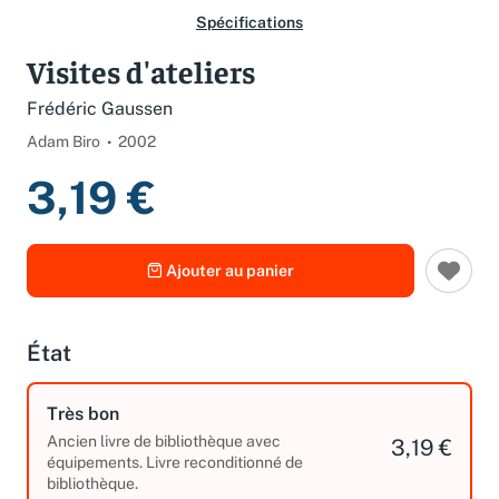
Spécifications
Visites d'ateliers
Frédéric Gaussen
Adam Biro
2002
3,19 €
Ajouter au panier
État
Très bon
Ancien livre de bibliothèque avec
3,19 €
équipements. Livre reconditionné de
bibliothèque.