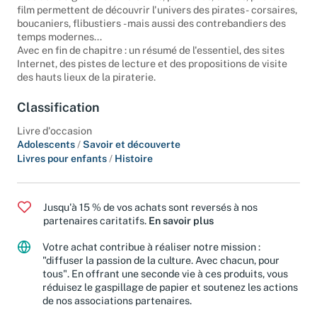
Plus de 100 gravures anciennes, peintures, cartes, photos de
film permettent de découvrir l'univers des pirates - corsaires,
boucaniers, flibustiers - mais aussi des contrebandiers des
temps modernes...
Avec en fin de chapitre : un résumé de l'essentiel, des sites
Internet, des pistes de lecture et des propositions de visite
des hauts lieux de la piraterie.
Classification
Livre d'occasion
Adolescents
/
Savoir et découverte
Livres pour enfants
/
Histoire
Jusqu'à 15 % de vos achats sont reversés à nos
partenaires caritatifs.
En savoir plus
Votre achat contribue à réaliser notre mission :
"diffuser la passion de la culture. Avec chacun, pour
tous". En offrant une seconde vie à ces produits, vous
réduisez le gaspillage de papier et soutenez les actions
de nos associations partenaires.