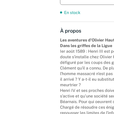
En stock
À propos
Les aventures d'Olivier Haut
Dans les griffes de la Ligue
Ier août 1589 : Henri III es
doute s'installe chez Olivier
défiguré par les coups des g
Clément qu'il a connu. De pl
l'homme massacré n'est pas l
il arrivé ? Y a-t-il eu substitu
meurtrier ?
Henri IV et ses proches doive
s'active et qu'une société se
Béarnais. Pour qui oeuvrent 
Chargé de résoudre ces énigm
repousser les limites de l'in