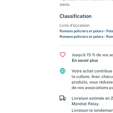
siens.
Classification
Livre d'occasion
Romans policiers et polars
/
Pola
Romans policiers et polars
/
Rom
Jusqu'à 15 % de vos ac
En savoir plus
Votre achat contribue 
la culture. Avec chacu
produits, vous réduise
de nos associations pa
Livraison estimée en 2
Mondial Relay.
Livraison le lendemai