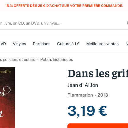
, DES POINTS, DES RÉCOMPENSES :
REJOIGNEZ GRATUITEMENT LE CLUB 
DVD
Vinyles
Partitions
Culture à 1 €
Meilleures ventes
N
 policiers et polars
Polars historiques
Dans les grif
Jean d' Aillon
Flammarion
2013
3,19 €