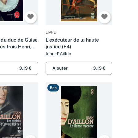
LIVRE
 du duc de Guise
L'exécuteur de la haute
es trois Henri,
justice (F4)
Jean d' Aillon
3,19 €
Ajouter
3,19 €
Bon