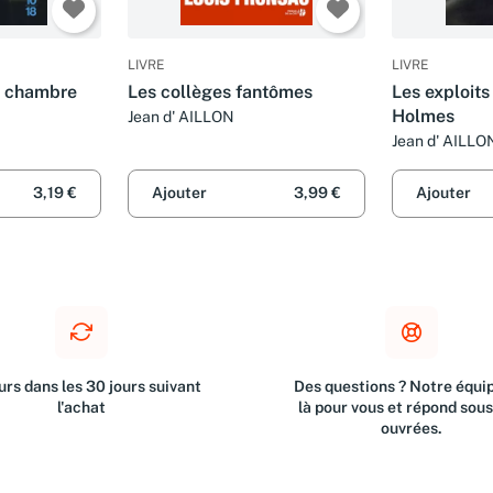
LIVRE
LIVRE
a chambre
Les collèges fantômes
Les exploit
Holmes
Jean d' AILLON
Jean d' AILLO
3,19 €
Ajouter
3,99 €
Ajouter
rs dans les 30 jours suivant
Des questions ? Notre équip
l'achat
là pour vous et répond sou
ouvrées.