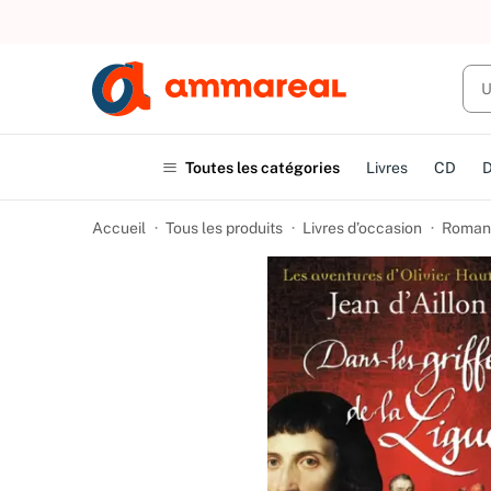
UN ACHAT
Toutes les catégories
Livres
CD
Accueil
Tous les produits
Livres d’occasion
Romans