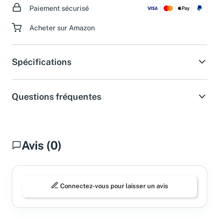
Paiement sécurisé
Acheter sur Amazon
Spécifications
Questions fréquentes
Avis (0)
Connectez-vous pour laisser un avis