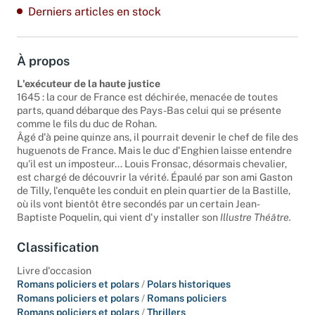
Derniers articles en stock
À propos
L'exécuteur de la haute justice
1645 : la cour de France est déchirée, menacée de toutes
parts, quand débarque des Pays-Bas celui qui se présente
comme le fils du duc de Rohan.
Âgé d'à peine quinze ans, il pourrait devenir le chef de file des
huguenots de France. Mais le duc d'Enghien laisse entendre
qu'il est un imposteur... Louis Fronsac, désormais chevalier,
est chargé de découvrir la vérité. Épaulé par son ami Gaston
de Tilly, l'enquête les conduit en plein quartier de la Bastille,
où ils vont bientôt être secondés par un certain Jean-
Baptiste Poquelin, qui vient d'y installer son
Illustre Théâtre.
Classification
Livre d'occasion
Romans policiers et polars
/
Polars historiques
Romans policiers et polars
/
Romans policiers
Romans policiers et polars
/
Thrillers