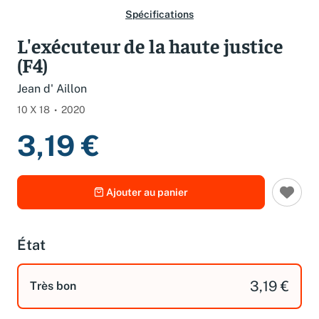
Spécifications
L'exécuteur de la haute justice
(F4)
Jean d' Aillon
10 X 18
2020
3,19 €
Ajouter au panier
État
3,19 €
Très bon