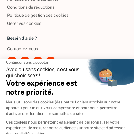
Politique de confidentialité
Conditions de réductions
Politique de gestion des cookies
Gérer vos cookies
Besoin d'aide ?
Contactez-nous
International
🇪🇸
Espagne
🇩🇪
Allemagne
🇮🇹
Italie
Donner vos livres