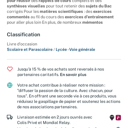
pour réussir
des
rappels de cours
complets et des
synthèses visuelles
pour tout retenir des
sujets du Bac
corrigés Pour les
matières scientifiques
: des
exercices
commentés
au fil du cours des
exercices d'entraînement
pour aller plus loin En plus, de nombreux
mémentos
Classification
Livre d'occasion
Scolaire et Parascolaire
/
Lycée - Voie générale
Jusqu'à 15 % de vos achats sont reversés à nos
partenaires caritatifs.
En savoir plus
Votre achat contribue à réaliser notre mission :
"diffuser la passion de la culture. Avec chacun, pour
tous". En offrant une seconde vie à ces produits, vous
réduisez le gaspillage de papier et soutenez les actions
de nos associations partenaires.
Livraison estimée en 2 jours ouvrés avec
Colis Privé et Mondial Relay.