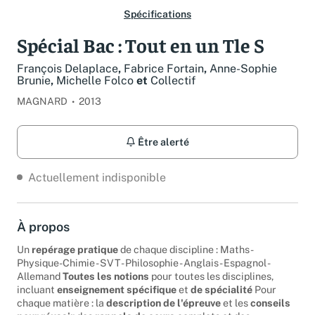
Spécifications
Spécial Bac : Tout en un Tle S
François Delaplace
,
Fabrice Fortain
,
Anne-Sophie
Brunie
,
Michelle Folco
et
Collectif
MAGNARD
2013
Être alerté
Actuellement indisponible
À propos
Un
repérage pratique
de chaque discipline : Maths -
Physique-Chimie - SVT - Philosophie - Anglais - Espagnol -
Allemand
Toutes les notions
pour toutes les disciplines,
incluant
enseignement spécifique
et
de spécialité
Pour
chaque matière : la
description de l'épreuve
et les
conseils