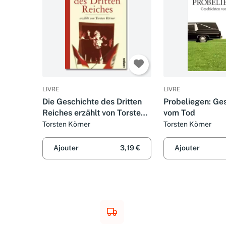
LIVRE
LIVRE
Die Geschichte des Dritten
Probeliegen: Ge
Reiches erzählt von Torsten
vom Tod
Körner
Torsten Körner
Torsten Körner
Ajouter
3,19 €
Ajouter