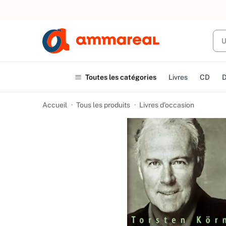
UN ACHAT
Toutes les catégories
Livres
CD
Accueil
Tous les produits
Livres d’occasion