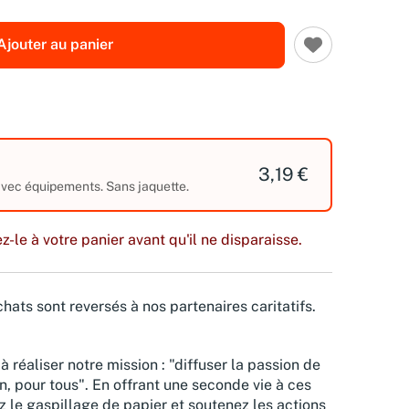
Ajouter au panier
3,19 €
 avec équipements. Sans jaquette.
z-le à votre panier avant qu'il ne disparaisse.
hats sont reversés à nos partenaires caritatifs.
à réaliser notre mission : "diffuser la passion de
n, pour tous". En offrant une seconde vie à ces
z le gaspillage de papier et soutenez les actions