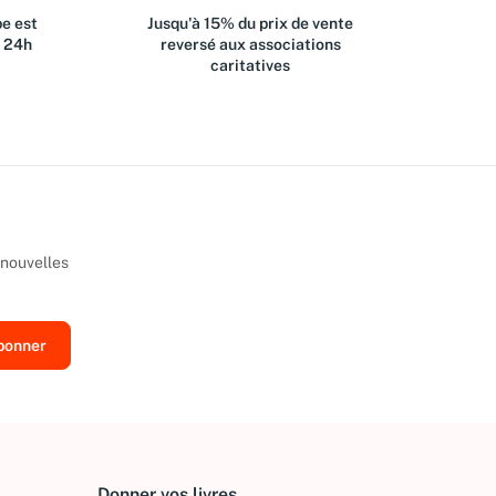
e est
Jusqu'à 15% du prix de vente
s 24h
reversé aux associations
caritatives
 nouvelles
Donner vos livres