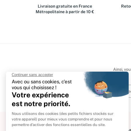
Livraison gratuite en France
Retou
Métropolitaine à partir de 10 €
Ainsi, vo
À propos
Informat