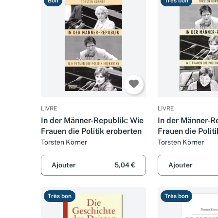
Bon
Très bon
LIVRE
LIVRE
In der Männer-Republik: Wie
In der Männer-R
Frauen die Politik eroberten
Frauen die Polit
Torsten Körner
Torsten Körner
Ajouter
5,04 €
Ajouter
Très bon
Très bon