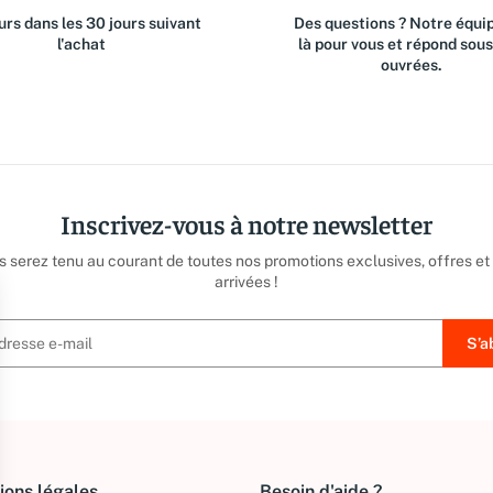
rs dans les 30 jours suivant
Des questions ? Notre équip
l'achat
là pour vous et répond sou
ouvrées.
Inscrivez-vous à notre newsletter
us serez tenu au courant de toutes nos promotions exclusives, offres et
arrivées !
ions légales
Besoin d'aide ?