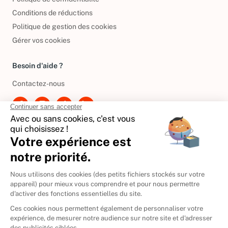
Politique de confidentialité
Conditions de réductions
Politique de gestion des cookies
Gérer vos cookies
Besoin d'aide ?
Contactez-nous
International
🇪🇸
Espagne
🇩🇪
Allemagne
🇮🇹
Italie
Donner vos livres