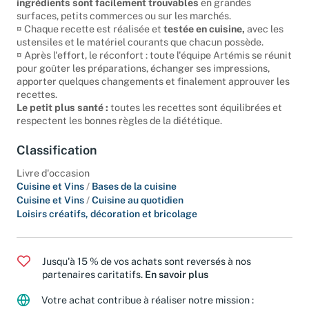
ingrédients sont facilement trouvables
en grandes
surfaces, petits commerces ou sur les marchés.
¤ Chaque recette est réalisée et
testée en cuisine,
avec les
ustensiles et le matériel courants que chacun possède.
¤ Après l'effort, le réconfort : toute l'équipe Artémis se réunit
pour goûter les préparations, échanger ses impressions,
apporter quelques changements et finalement approuver les
recettes.
Le petit plus santé :
toutes les recettes sont équilibrées et
respectent les bonnes règles de la diététique.
Classification
Livre d'occasion
Cuisine et Vins
/
Bases de la cuisine
Cuisine et Vins
/
Cuisine au quotidien
Loisirs créatifs, décoration et bricolage
Jusqu'à 15 % de vos achats sont reversés à nos
partenaires caritatifs.
En savoir plus
Votre achat contribue à réaliser notre mission :