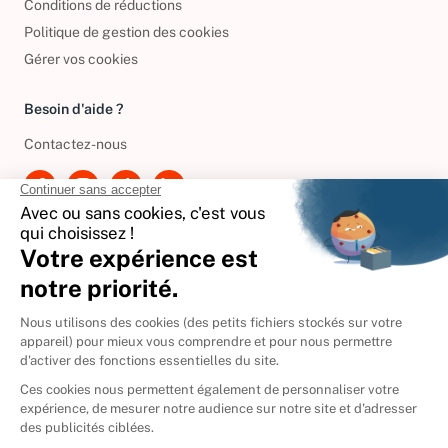
Conditions de réductions
Politique de gestion des cookies
Gérer vos cookies
Besoin d'aide ?
Contactez-nous
International
🇪🇸
Espagne
🇩🇪
Allemagne
🇮🇹
Italie
Donner vos livres