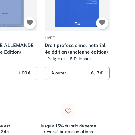
LIVRE
E ALLEMANDE
Droit professionnel notarial,
ne Edition)
4e édition (ancienne édition)
J. Yaigre et J.-F. Pillebout
1,00 €
Ajouter
6,17 €
e est
Jusqu'à 15% du prix de vente
s 24h
reversé aux associations