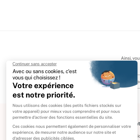
Ainsi, vo
À propos
Informat
Politique de retour
Informatio