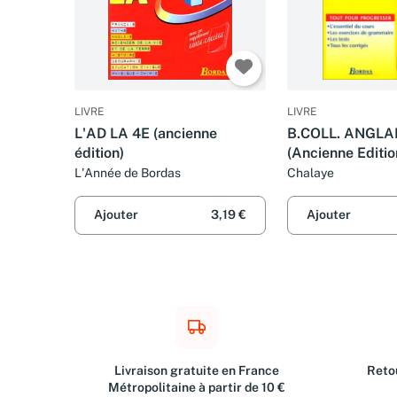
LIVRE
LIVRE
L'AD LA 4E (ancienne
B.COLL. ANGLA
édition)
(Ancienne Editio
L'Année de Bordas
Chalaye
Ajouter
3,19 €
Ajouter
Livraison gratuite en France
Retou
Métropolitaine à partir de 10 €