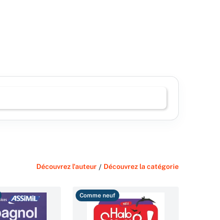
Découvrez l'auteur
/
Découvrez la catégorie
Comme neuf