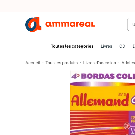
UN ACHAT
Toutes les catégories
Livres
CD
Accueil
Tous les produits
Livres d’occasion
Adoles