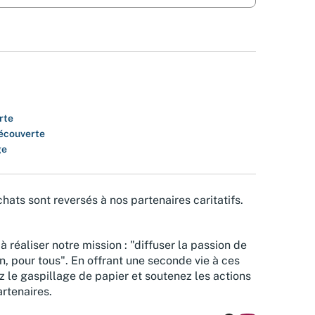
rte
découverte
ge
hats sont reversés à nos partenaires caritatifs.
à réaliser notre mission : "diffuser la passion de
n, pour tous". En offrant une seconde vie à ces
z le gaspillage de papier et soutenez les actions
rtenaires.