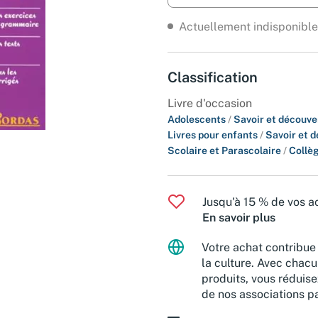
Actuellement indisponible
Classification
Livre d'occasion
Adolescents
/
Savoir et découve
Livres pour enfants
/
Savoir et 
Scolaire et Parascolaire
/
Collè
Jusqu'à 15 % de vos ac
En savoir plus
Votre achat contribue 
la culture. Avec chacu
produits, vous réduise
de nos associations pa