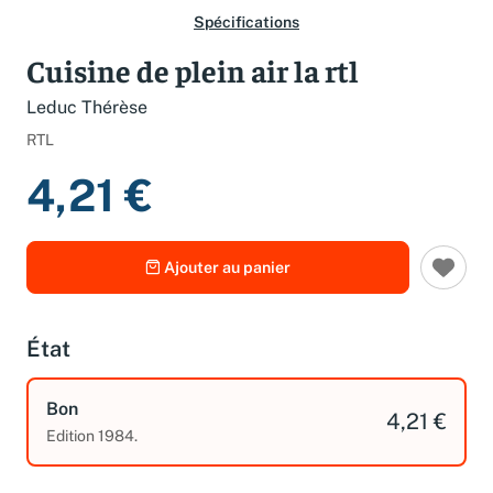
Spécifications
Cuisine de plein air la rtl
Leduc Thérèse
RTL
4,21 €
Ajouter au panier
État
Bon
4,21 €
Edition 1984.