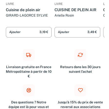
LIVRE
LIVRE
LIV
Cuisine de plein air
CUISINE DE PLEIN AIR
Cui
GIRARD-LAGORCE SYLVIE
Arielle Rosin
Col
Ajouter
3,19 €
Ajouter
3,49 €
A
Livraison gratuite en France
Retours dans les 30 jours
Métropolitaine à partir de 10
suivant l'achat
€
Des questions ? Notre
Jusqu'à 15% du prix de vente