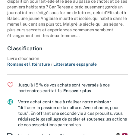
disparition pourrait-elle être liée au passé de l'hôtel et de ses
premiers habitants ? Car Teresa a précieusement gardé un
journal intime rédigé sous forme de lettres, celui d'Elizabeth
Babel, une jeune Anglaise muette et isolée, qui habita dans le
même lieu cent ans plus tôt. Malgré le siècle qui les sépare,
plusieurs secrets et expériences communes semblent
étrangement unir les deux femmes...
Classification
Livre d'occasion
Romans et littérature
/
Littérature espagnole
Jusqu'à 15 % de vos achats sont reversés à nos
partenaires caritatifs.
En savoir plus
Votre achat contribue à réaliser notre mission :
"diffuser la passion de la culture. Avec chacun, pour
tous". En offrant une seconde vie à ces produits, vous
réduisez le gaspillage de papier et soutenez les actions
de nos associations partenaires.