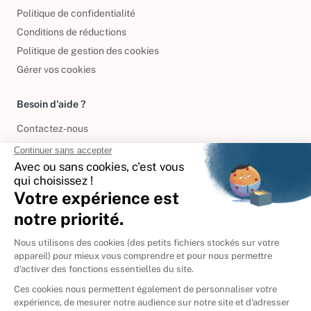
Politique de confidentialité
Conditions de réductions
Politique de gestion des cookies
Gérer vos cookies
Besoin d'aide ?
Contactez-nous
International
🇪🇸
Espagne
🇩🇪
Allemagne
🇮🇹
Italie
Donner vos livres