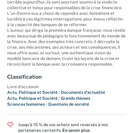
terrible aujourd'hui, ils sont pourtant soumis à la vindicte
collective et tenus pour responsables de la crise financière.
L'un d'entre eux a choisi de répondre avec honnêteté et
lucidité à ces légitimes interrogations, pour mieux réfléchir
à la capacité des banques de se réformer.
L'auteur, qui dirige la première banque française, nous révèle
avec beaucoup de pédagogie le fonctionnement du monde de
la finance. Avec des exemples très concrets, il décrypte la
crise, ses mécanismes, ses acteurs et ses conséquences. Il
nous offre aussi, et surtout, une authentique vision du
modèle bancaire de demain, tirant les leçons de la crise et
réconciliant la banque avec la croissance responsable.
Classification
Livre d'occasion
Actu, Politique et Société
/
Documents d'actualité
Actu, Politique et Société
/
Grands thèmes
Sciences humaines
/
Questions de société
Jusqu'à 15 % de vos achats sont reversés à nos
partenaires caritatifs.
En savoir plus