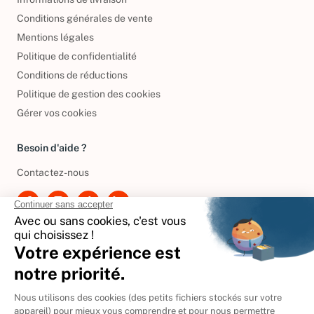
Informations de livraison
Conditions générales de vente
Mentions légales
Politique de confidentialité
Conditions de réductions
Politique de gestion des cookies
Gérer vos cookies
Besoin d'aide ?
Contactez-nous
International
🇪🇸
Espagne
🇩🇪
Allemagne
🇮🇹
Italie