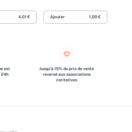
ux
Baranger
4,01 €
Ajouter
1,00 €
e est
Jusqu'à 15% du prix de vente
s 24h
reversé aux associations
caritatives