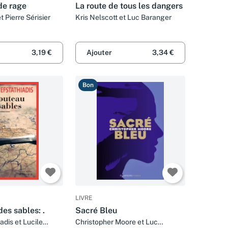
de rage
La route de tous les dangers
t Pierre Sérisier
Kris Nelscott et Luc Baranger
3,19 €
Ajouter
3,34 €
Bon
LIVRE
es sables: .
Sacré Bleu
adis et Lucile
Christopher Moore et Luc