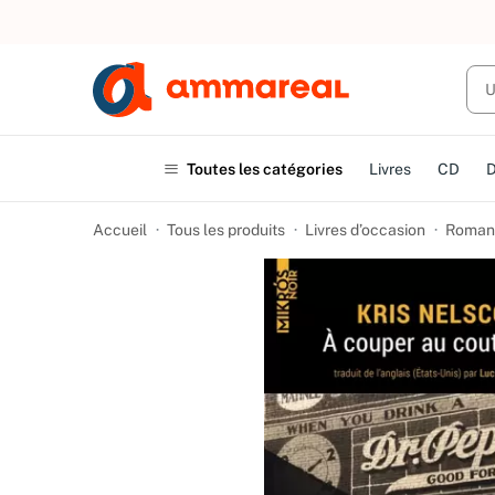
UN ACHAT
Toutes les catégories
Livres
CD
Accueil
Tous les produits
Livres d’occasion
Romans