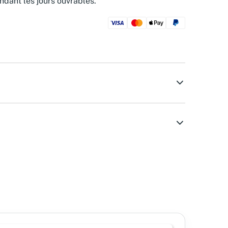
ndant les jours ouvrables.