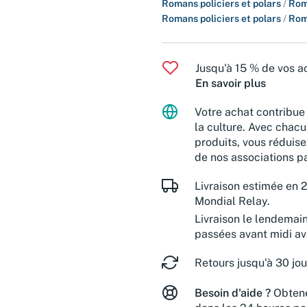
Romans policiers et polars
/
Rom
Romans policiers et polars
/
Rom
Jusqu'à 15 % de vos ac
En savoir plus
Votre achat contribue 
la culture. Avec chacu
produits, vous réduise
de nos associations pa
Livraison estimée en 2
Mondial Relay.
Livraison le lendemai
passées avant midi a
Retours jusqu'à 30 jou
Besoin d'aide ?
Obtene