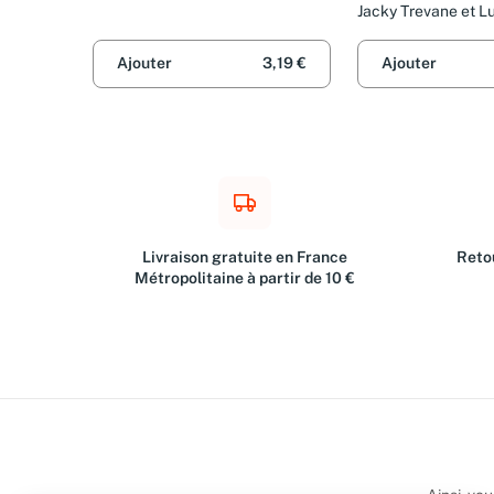
Jacky Trevane et L
Ajouter
3,19 €
Ajouter
Livraison gratuite en France
Retou
Métropolitaine à partir de 10 €