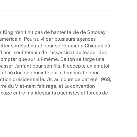
r King n'en finit pas de hanter la vie de Smokey
 américain. Poursuivi par plusieurs agences
itter son Sud natal pour se réfugier à Chicago où
0 ans, seul témoin de l'assassinat du leader des
 compter que sur lui-même, Dalton se forge une
passer l'enfant pour son fils. Il accepte un emploi
tel où doit se réunir le parti démocrate pour
ction présidentielle. Or, au cours de cet été 1968,
rre du Viêt-nam fait rage, et la convention
nage entre manifestants pacifistes et forces de