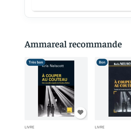
Ammareal recommande
Très bon
Bon
LIVRE
LIVRE