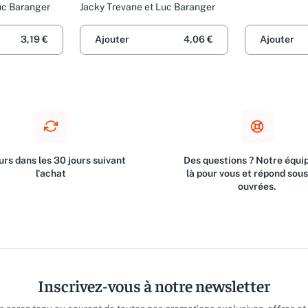
Arnoux-farno
uc Baranger
Jacky Trevane et Luc Baranger
3,19 €
Ajouter
4,06 €
Ajouter
rs dans les 30 jours suivant
Des questions ? Notre équip
l'achat
là pour vous et répond sou
ouvrées.
Inscrivez-vous à notre newsletter