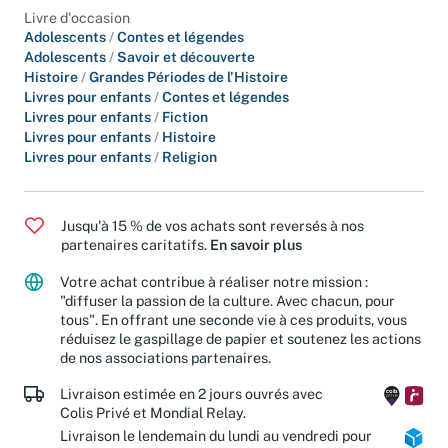
Livre d'occasion
Adolescents
/
Contes et légendes
Adolescents
/
Savoir et découverte
Histoire
/
Grandes Périodes de l'Histoire
Livres pour enfants
/
Contes et légendes
Livres pour enfants
/
Fiction
Livres pour enfants
/
Histoire
Livres pour enfants
/
Religion
Jusqu'à 15 % de vos achats sont reversés à nos
partenaires caritatifs.
En savoir plus
Votre achat contribue à réaliser notre mission :
"diffuser la passion de la culture. Avec chacun, pour
tous". En offrant une seconde vie à ces produits, vous
réduisez le gaspillage de papier et soutenez les actions
de nos associations partenaires.
Livraison estimée en 2 jours ouvrés avec
Colis Privé et Mondial Relay.