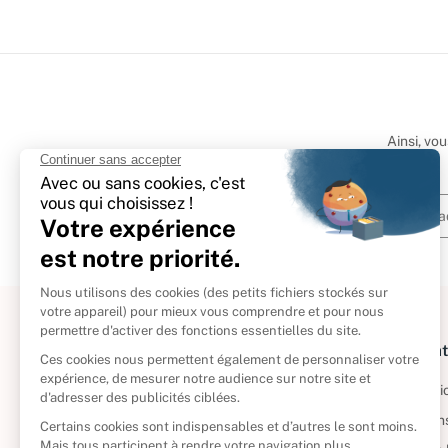
Ainsi, vo
À propos
Informat
Politique de retour
Informatio
Reprendre vos livres
Condition