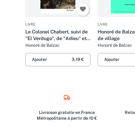
LIVRE
LIVRE
Le Colonel Chabert, suivi de
Honoré de Balza
"El Verdugo", de "Adieu" et
de village
de "Le Réquisitionnaire"
Honoré de Balzac
Honoré de Balzac
Ajouter
3,19 €
Ajouter
Livraison gratuite en France
Retou
Métropolitaine à partir de 10 €