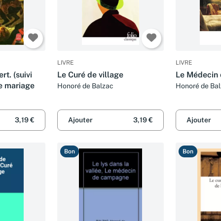
LIVRE
LIVRE
t. (suivi
Le Curé de village
Le Médecin
de mariage
Honoré de Balzac
Honoré de Ba
3,19 €
Ajouter
3,19 €
Ajouter
Bon
Bon