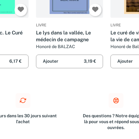
LIVRE
LIVRE
c. Le Curé
Le lys dans la vallée, Le
Le curé de v
médecin de campagne
la vie de c
Honoré de BALZAC
Honoré de Ba
6,17 €
Ajouter
3,19 €
Ajouter
rs dans les 30 jours suivant
Des questions ? Notre équip
l'achat
là pour vous et répond sou
ouvrées.