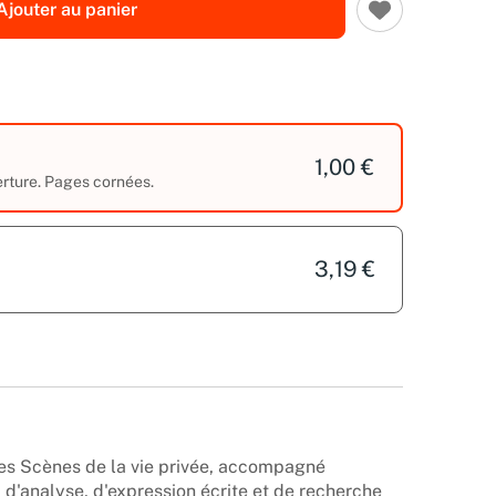
Ajouter au panier
1,00 €
erture. Pages cornées.
3,19 €
des Scènes de la vie privée, accompagné
d'analyse, d'expression écrite et de recherche