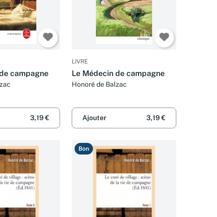
LIVRE
 de campagne
Le Médecin de campagne
lzac
Honoré de Balzac
3,19 €
Ajouter
3,19 €
Bon