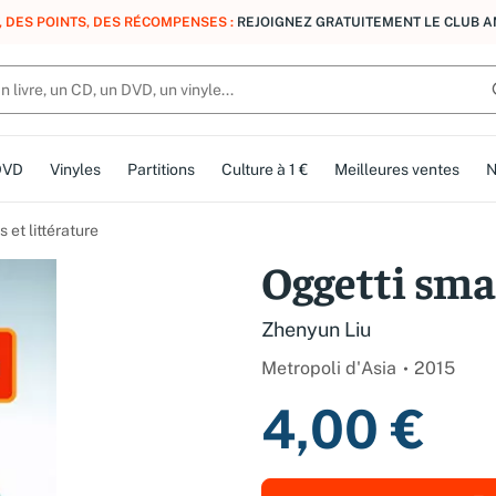
, DES POINTS, DES RÉCOMPENSES :
REJOIGNEZ GRATUITEMENT LE CLUB 
DVD
Vinyles
Partitions
Culture à 1 €
Meilleures ventes
N
et littérature
Oggetti sma
Zhenyun Liu
Metropoli d'Asia
2015
4,00 €