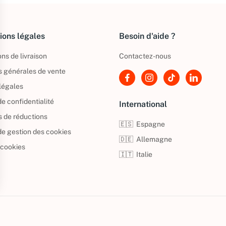
ions légales
Besoin d'aide ?
ns de livraison
Contactez-nous
s générales de vente
légales
de confidentialité
International
s de réductions
🇪🇸
Espagne
 de gestion des cookies
🇩🇪
Allemagne
 cookies
🇮🇹
Italie