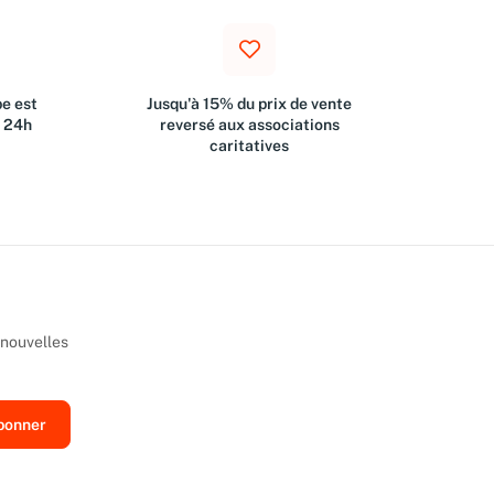
e est
Jusqu'à 15% du prix de vente
s 24h
reversé aux associations
caritatives
 nouvelles