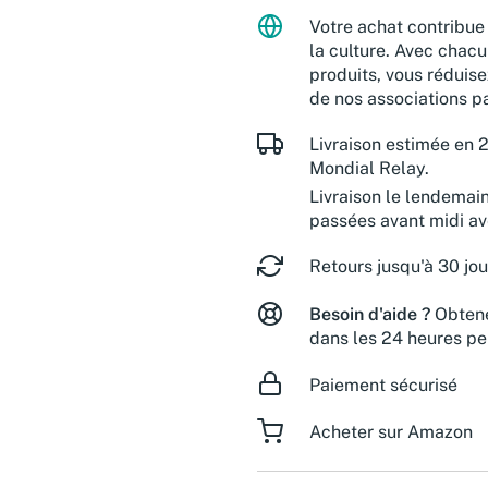
Votre achat contribue 
la culture. Avec chacu
produits, vous réduise
de nos associations pa
Livraison estimée en 2
Mondial Relay.
Livraison le lendemai
passées avant midi a
Retours jusqu'à 30 jou
Besoin d'aide ?
Obtene
dans les 24 heures pe
Paiement sécurisé
Acheter sur Amazon