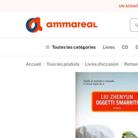
UN ACHAT
Toutes les catégories
Livres
CD
Accueil
Tous les produits
Livres d’occasion
Romans 