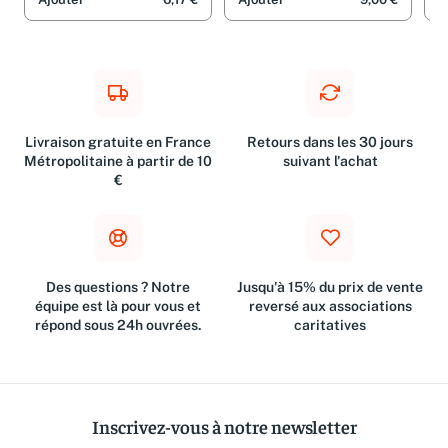
Ajouter
6,17 €
Ajouter
9,00 €
A
Livraison gratuite en France
Retours dans les 30 jours
Métropolitaine à partir de 10
suivant l'achat
€
Des questions ? Notre
Jusqu'à 15% du prix de vente
équipe est là pour vous et
reversé aux associations
répond sous 24h ouvrées.
caritatives
Inscrivez-vous à notre newsletter