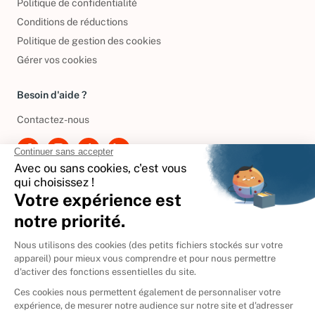
Politique de confidentialité
Conditions de réductions
Politique de gestion des cookies
Gérer vos cookies
Besoin d'aide ?
Contactez-nous
International
🇪🇸
Espagne
🇩🇪
Allemagne
🇮🇹
Italie
Donner vos livres