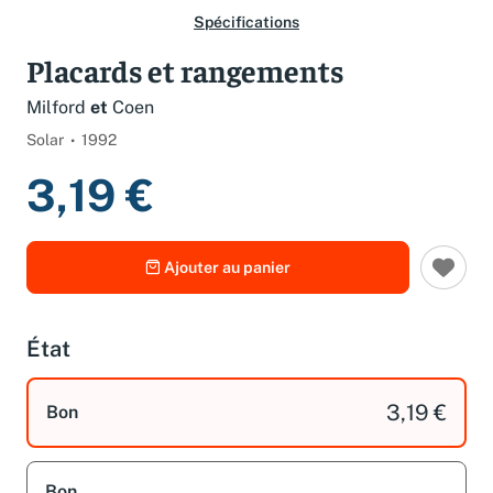
Spécifications
Placards et rangements
Milford
et
Coen
Solar
1992
3,19 €
Ajouter au panier
État
3,19 €
Bon