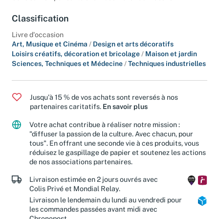
Sans se tromper sur le choix des matériaux. Osons !
Classification
Livre d'occasion
Art, Musique et Cinéma
/
Design et arts décoratifs
Loisirs créatifs, décoration et bricolage
/
Maison et jardin
Sciences, Techniques et Médecine
/
Techniques industrielles
Jusqu'à 15 % de vos achats sont reversés à nos
partenaires caritatifs.
En savoir plus
Votre achat contribue à réaliser notre mission :
"diffuser la passion de la culture. Avec chacun, pour
tous". En offrant une seconde vie à ces produits, vous
réduisez le gaspillage de papier et soutenez les actions
de nos associations partenaires.
Livraison estimée en 2 jours ouvrés avec
Colis Privé et Mondial Relay.
Livraison le lendemain du lundi au vendredi pour
les commandes passées avant midi avec