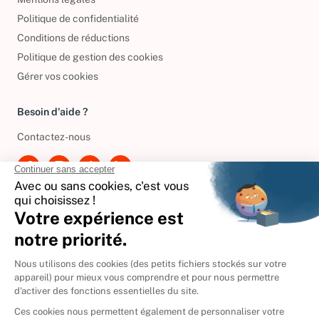
Mentions légales
Politique de confidentialité
Conditions de réductions
Politique de gestion des cookies
Gérer vos cookies
Besoin d'aide ?
Contactez-nous
International
🇪🇸
Espagne
🇩🇪
Allemagne
🇮🇹
Italie
Donner vos livres