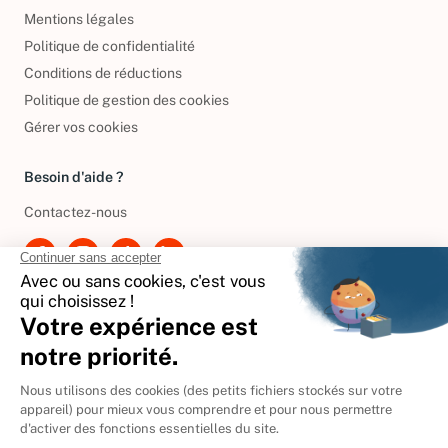
Mentions légales
Politique de confidentialité
Conditions de réductions
Politique de gestion des cookies
Gérer vos cookies
Besoin d'aide ?
Contactez-nous
International
🇪🇸
Espagne
🇩🇪
Allemagne
🇮🇹
Italie
Donner vos livres