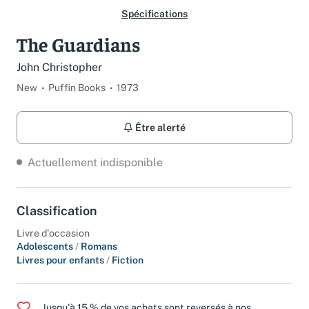
Spécifications
The Guardians
John Christopher
New
Puffin Books
1973
Être alerté
Actuellement indisponible
Classification
Livre d'occasion
Adolescents
/
Romans
Livres pour enfants
/
Fiction
Jusqu'à 15 % de vos achats sont reversés à nos