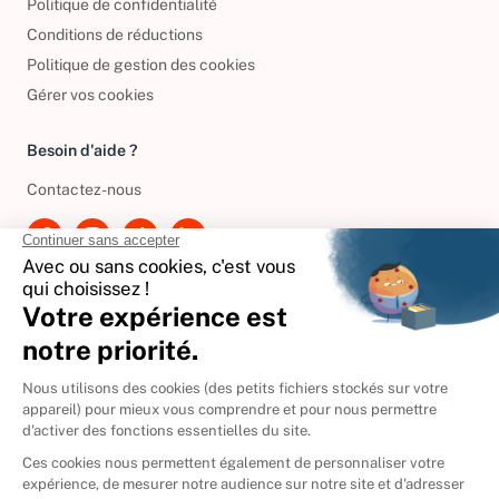
Politique de confidentialité
Conditions de réductions
Politique de gestion des cookies
Gérer vos cookies
Besoin d'aide ?
Contactez-nous
International
🇪🇸
Espagne
🇩🇪
Allemagne
🇮🇹
Italie
Donner vos livres