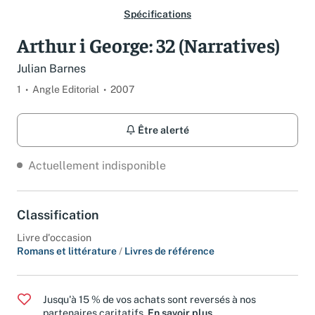
Spécifications
Arthur i George: 32 (Narratives)
Julian Barnes
1
Angle Editorial
2007
Être alerté
Actuellement indisponible
Classification
Livre d'occasion
Romans et littérature
/
Livres de référence
Jusqu'à 15 % de vos achats sont reversés à nos
partenaires caritatifs.
En savoir plus