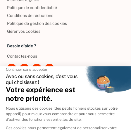
Politique de confidentialité
Conditions de réductions
Politique de gestion des cookies
Gérer vos cookies
Besoin d'aide ?
Contactez-nous
International
🇪🇸
Espagne
🇩🇪
Allemagne
🇮🇹
Italie
Donner vos livres