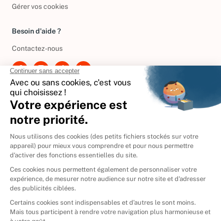
Politique de gestion des cookies
Gérer vos cookies
Besoin d'aide ?
Contactez-nous
International
🇪🇸
Espagne
🇩🇪
Allemagne
🇮🇹
Italie
Donner vos livres