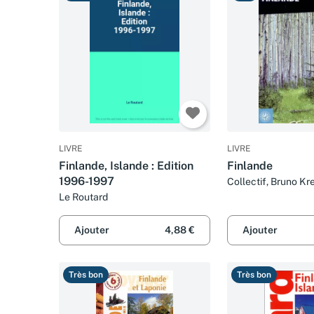
LIVRE
LIVRE
Finlande, Islande : Edition
Finlande
1996-1997
Collectif, Bruno Kr
Paris
Le Routard
Ajouter
4,88 €
Ajouter
Très bon
Très bon