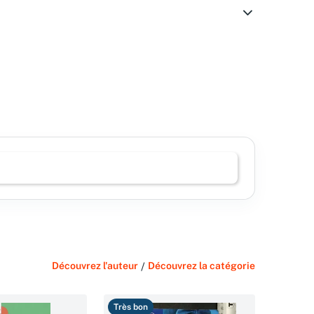
Découvrez l'auteur
/
Découvrez la catégorie
Très bon