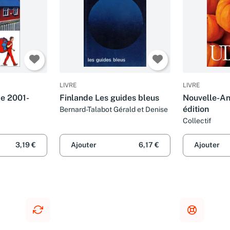
LIVRE
LIVRE
de 2001-
Finlande Les guides bleus
Nouvelle-An
édition
Bernard-Talabot Gérald et Denise
Collectif
3,19 €
Ajouter
6,17 €
Ajouter