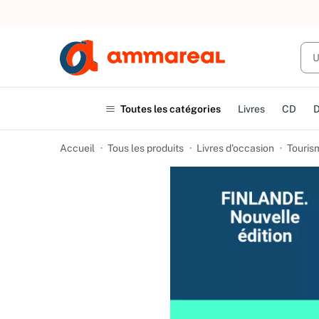
UN ACHAT
Toutes les catégories
Livres
CD
Accueil
Tous les produits
Livres d’occasion
Touris