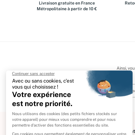
Livraison gratuite en France
Retou
Métropolitaine à partir de 10 €
Ainsi, vo
À propos
Informat