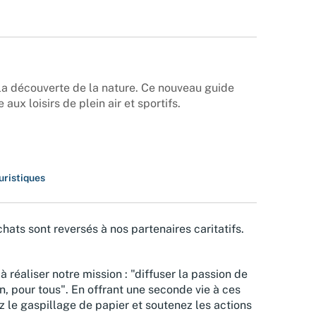
à la découverte de la nature. Ce nouveau guide
aux loisirs de plein air et sportifs.
uristiques
hats sont reversés à nos partenaires caritatifs.
à réaliser notre mission : "diffuser la passion de
n, pour tous". En offrant une seconde vie à ces
z le gaspillage de papier et soutenez les actions