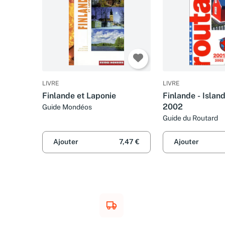
LIVRE
LIVRE
Finlande et Laponie
Finlande - Islan
2002
Guide Mondéos
Guide du Routard
Ajouter
7,47 €
Ajouter