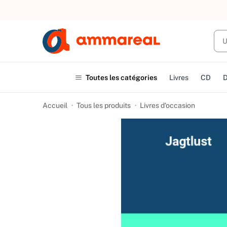
UN ACHAT
Toutes les catégories
Livres
CD
Accueil
Tous les produits
Livres d’occasion