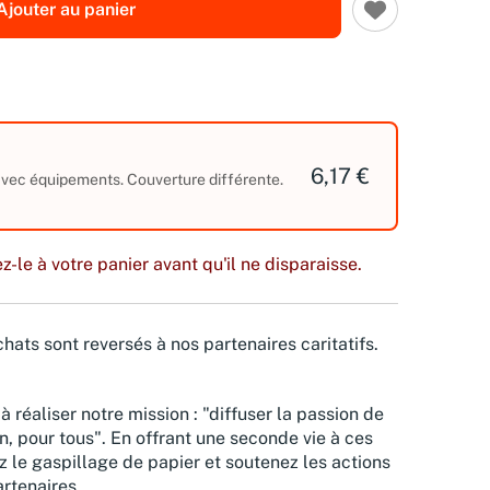
Ajouter au panier
6,17 €
 avec équipements. Couverture différente.
z-le à votre panier avant qu'il ne disparaisse.
hats sont reversés à nos partenaires caritatifs.
à réaliser notre mission : "diffuser la passion de
n, pour tous". En offrant une seconde vie à ces
z le gaspillage de papier et soutenez les actions
rtenaires.