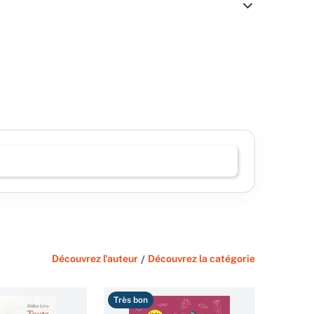
Découvrez l'auteur
/
Découvrez la catégorie
Très bon