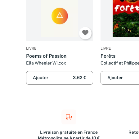
LIVRE
LIVRE
Poems of Passion
Forêts
Ella Wheeler Wilcox
Collectif et Philip
Ajouter
3,62 €
Ajouter
Livraison gratuite en France
Retou
Métropolitaine à partir de 10 €