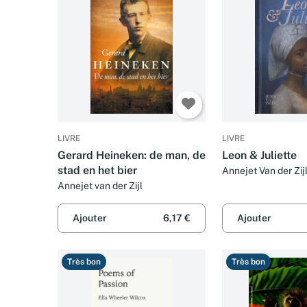
LIVRE
LIVRE
Gerard Heineken: de man, de
Leon & Juliette
stad en het bier
Annejet Van der Zij
Annejet van der Zijl
Ajouter
6,17 €
Ajouter
Très bon
Très bon