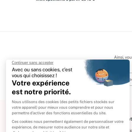
Ainsi, vo
À propos
Informat
Politique de retour
Informatio