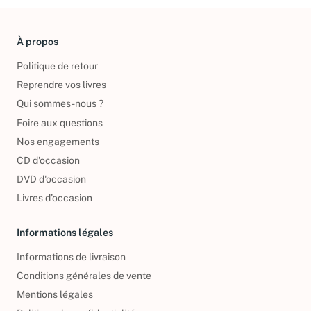
À propos
Politique de retour
Reprendre vos livres
Qui sommes-nous ?
Foire aux questions
Nos engagements
CD d'occasion
DVD d'occasion
Livres d’occasion
Informations légales
Informations de livraison
Conditions générales de vente
Mentions légales