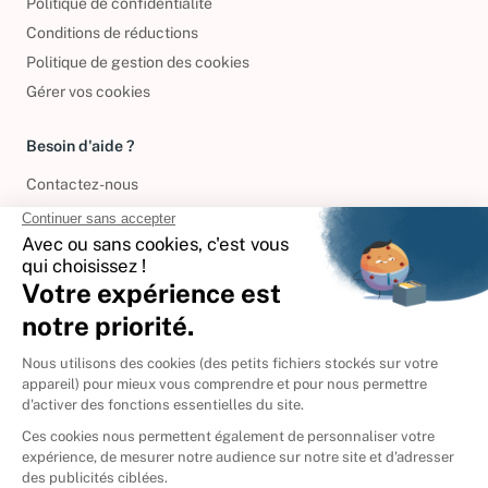
Politique de confidentialité
Conditions de réductions
Politique de gestion des cookies
Gérer vos cookies
Besoin d'aide ?
Contactez-nous
International
🇪🇸
Espagne
🇩🇪
Allemagne
🇮🇹
Italie
Donner vos livres