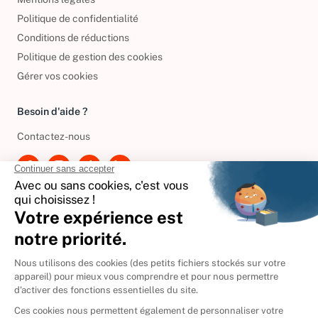
Mentions légales
Politique de confidentialité
Conditions de réductions
Politique de gestion des cookies
Gérer vos cookies
Besoin d'aide ?
Contactez-nous
International
🇪🇸
Espagne
🇩🇪
Allemagne
🇮🇹
Italie
Donner vos livres