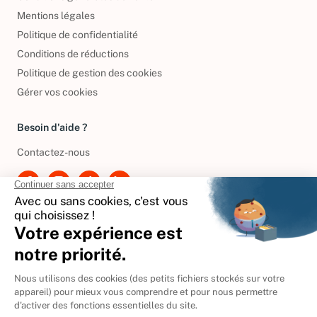
Conditions générales de vente
Mentions légales
Politique de confidentialité
Conditions de réductions
Politique de gestion des cookies
Gérer vos cookies
Besoin d'aide ?
Contactez-nous
International
🇪🇸
Espagne
🇩🇪
Allemagne
🇮🇹
Italie