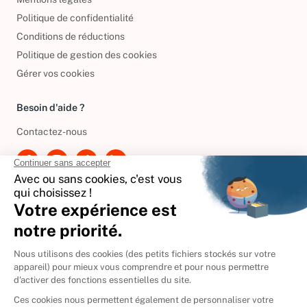
Politique de confidentialité
Conditions de réductions
Politique de gestion des cookies
Gérer vos cookies
Besoin d'aide ?
Contactez-nous
International
🇪🇸
Espagne
🇩🇪
Allemagne
🇮🇹
Italie
Donner vos livres