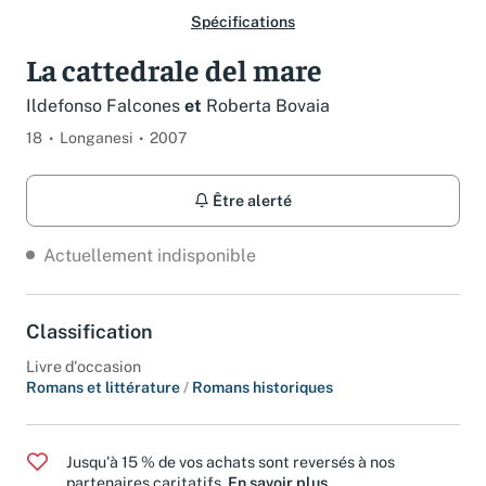
Spécifications
La cattedrale del mare
Ildefonso Falcones
et
Roberta Bovaia
18
Longanesi
2007
Être alerté
Actuellement indisponible
Classification
Livre d'occasion
Romans et littérature
/
Romans historiques
Jusqu'à 15 % de vos achats sont reversés à nos
partenaires caritatifs.
En savoir plus