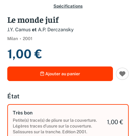
Spécifications
Le monde juif
J.Y. Camus
et
A.P. Derczansky
Milan
2001
1,00 €
Ajouter au panier
État
Très bon
Petite(s) trace(s) de pliure sur la couverture.
1,00 €
Légères traces d’usure sur la couverture.
Salissures sur la tranche. Edition 2001.